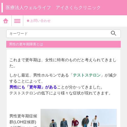
医療法人ウェルライフ アイさくらクリニック
お問い合わせ
男性の更年期障害とは
これまで更年期は、女性に特有のものだと考えられてきまし
た。
しかし最近、男性ホルモンである「
テストステロン
」が減少
することによって、
男性にも「更年期」がある
ことが
分かってきました。
テストステロンの低下により様々な症状が現れてきます。
男性更年期症候
群(LOH症候群)