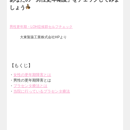
しょう
男性更年期・LOH症候群セルフチェック
大東製薬工業株式会社HPより
【もくじ】
・
女性の更年期障害とは
・男性の更年期障害とは
・
プラセンタ療法とは
・
当院に行っているプラセンタ療法