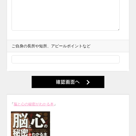
ご自身の長所や短所、アピールポイントなど
「
脳と心の秘密がわかる本
」