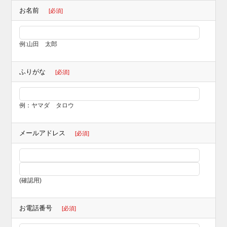
お名前
[必須]
例:山田 太郎
ふりがな
[必須]
例：ヤマダ タロウ
メールアドレス
[必須]
(確認用)
お電話番号
[必須]