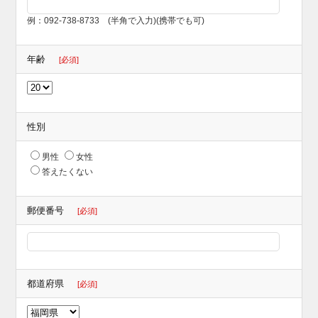
例：092-738-8733 (半角で入力)(携帯でも可)
年齢
[必須]
性別
男性
女性
答えたくない
郵便番号
[必須]
都道府県
[必須]