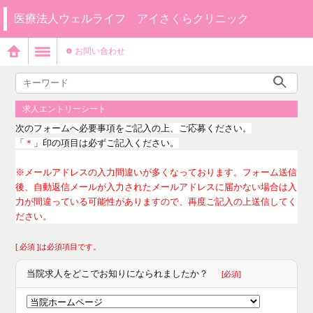
医療法人ウェルライフ アイさくらクリニック
お問い合わせ
求人エントリーシート
次のフォームへ必要事項をご記入の上、ご応募ください。
「
＊
」印の項目は必ずご記入ください。
※メールアドレスの入力間違いが多くなっております。フォーム送信
後、自動返信メールが入力されたメールアドレスに届かない場合は入
力が間違っている可能性がありますので、再度ご記入の上送信してく
ださい。
[ 必須 ]は必須項目です。
当院求人をどこでお知りになられましたか？
[必須]