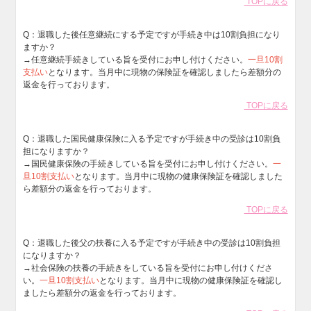
TOPに戻る
Q：
退職した後任意継続にする予定ですが手続き中は10割負担になり
ますか？
→任意継続手続きしている旨を受付にお申し付けください。
一旦10割
支払い
となります。当月中に現物の保険証を確認しましたら差額分の
返金を行っております。
TOPに戻る
Q：
退職した国民健康保険に入る予定ですが手続き中の受診は10割負
担になりますか？
→国民健康保険の手続きしている旨を受付にお申し付けください。
一
旦10割支払い
となります。当月中に現物の健康保険証を確認しました
ら差額分の返金を行っております。
TOPに戻る
Q：
退職した後父の扶養に入る予定ですが手続き中の受診は10割負担
になりますか？
→社会保険の扶養の手続きをしている旨を受付にお申し付けくださ
い。
一旦10割支払い
となります。当月中に現物の健康保険証を確認し
ましたら差額分の返金を行っております。