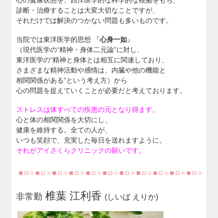
診断・治療することは大変大切なことですが、
それだけでは解決のつかない問題も多いものです。
当院では東洋医学的思想 『
心身一如
』
（現代医学の“精神・身体二元論”に対し、
東洋医学の“精神と身体とは相互に関連しており、
さまざまな精神活動や感情は、内臓や他の機能と
相関関係がある”という考え方）から
心の問題を捉えていくことが必要だと考えております。
ストレスは体すべての疾患の元となり得ます。
心と体の相関関係を大切にし、
健康を維持する。全ての人が、
いつも笑顔で、充実した毎日を送れますように。
それがアイさくらクリニックの願いです。
椎葉 江利香
非常勤
(しいば えりか)