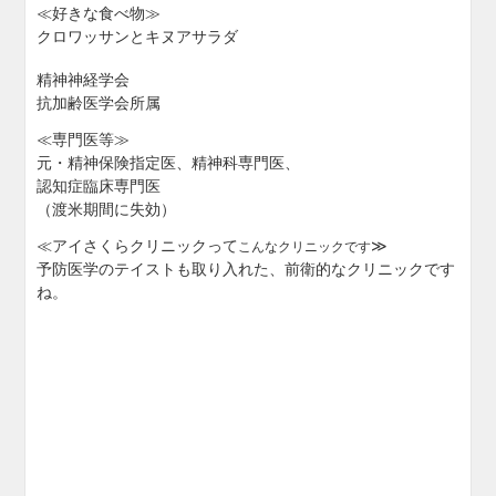
≪好きな食べ物≫
クロワッサンとキヌアサラダ
精神神経学会
抗加齢医学会所属
≪専門医等≫
元・精神保険指定医、精神科専門医、
認知症臨床専門医
（渡米期間に失効）
≪アイさくらクリニックって
≫
こんなクリニックです
予防医学のテイストも取り入れた、前衛的なクリニックです
ね。