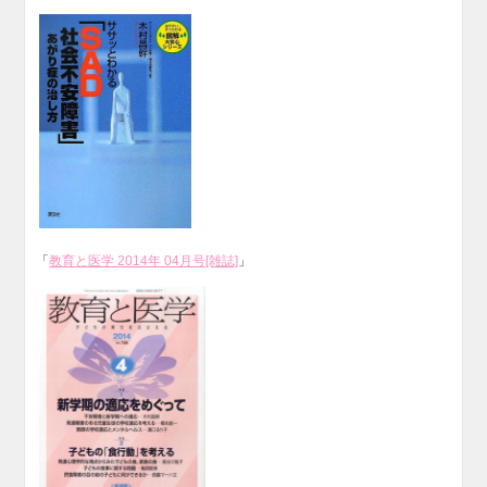
「
教育と医学 2014年 04月号[雑誌]
」