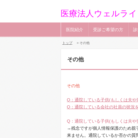
医療法人ウェルライ
医院紹介
受診ご希望の方
診
トップ
> その他
その他
その他
Q：通院している子供(もしくは夫や
Q：通院している会社の社員の状況
Q：通院している子供(もしくは夫や
→残念ですが個人情報保護のため親
来ません。通院しているか否かの質