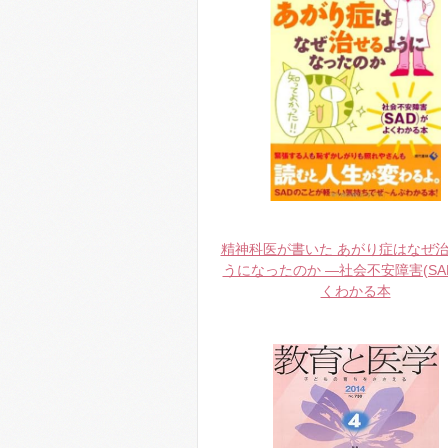
精神科医が書いた あがり症はなぜ
うになったのか ―社会不安障害(SA
くわかる本