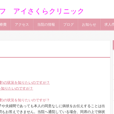
フ アイさくらクリニック
療費
アクセス
当院の情報
ブログ
お知らせ
求人/
妻)の状況を知りたいのですが？
を知りたいのですが？
妻)の状況を知りたいのですが？
子や夫婦間であっても本人の同意なしに病状をお伝えすることは出
問もお答えできません。当院へ通院している場合、同席の上で病状