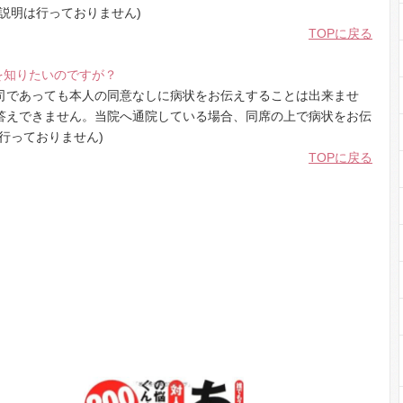
説明は行っておりません)
TOPに戻る
を知りたいのですが？
司であっても本人の同意なしに病状をお伝えすることは出来ませ
答えできません。当院へ通院している場合、同席の上で病状をお伝
行っておりません)
TOPに戻る