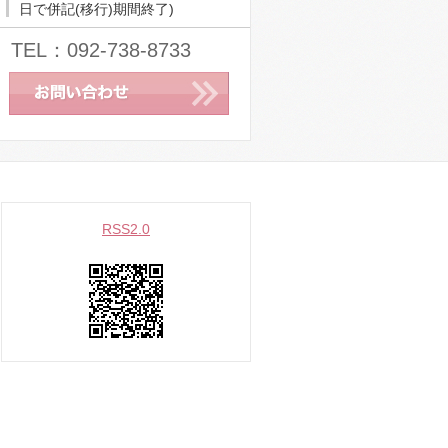
日で併記(移行)期間終了)
TEL：092-738-8733
RSS2.0