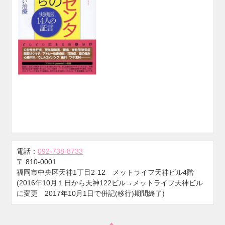
電話：
092-738-8733
〒
810-0001
福岡市中央区天神1丁目2-12 メットライフ天神ビル4階
(2016年10月１日から天神122ビル→メットライフ天神ビル
に変更 2017年10月1日で併記(移行)期間終了)