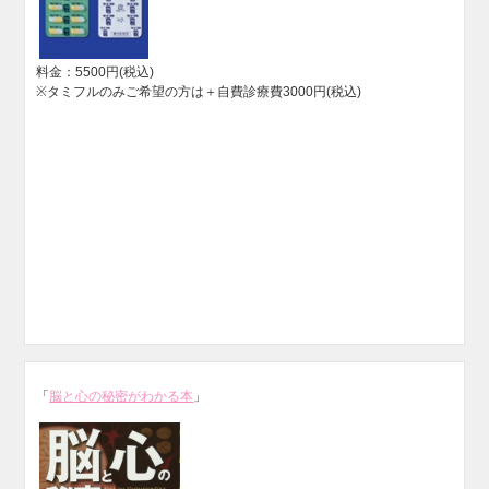
料金：5500円(税込)
※タミフルのみご希望の方は＋自費診療費3000円(税込)
「
脳と心の秘密がわかる本
」