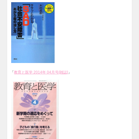
「
教育と医学 2014年 04月号[雑誌]
」