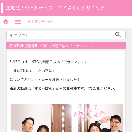
医療法人ウェルライフ アイさくらクリニック
お問い合わせ
院長TV出演情報!! KBC九州朝日放送『アサデス。』
5月7日（水）KBC九州朝日放送『アサデス。』にて
「連休明けのこころの不調」
についてのインタビューが放送されました！！
番組の動画は「すまっぽん」から閲覧可能です♪ぜひご覧ください。