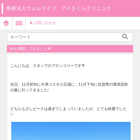
医療法人ウェルライフ アイさくらクリニック
お問い合わせ
秋を満喫してきました🍂
こんにちは、スタッフのブロッコリーです🥦
先日、11月初旬に今津コスモス広場に、11月下旬に佐賀県の環境芸術
の森に行ってきました❕
どちらも少しピークは過ぎてしまっていましたが、とても綺麗でした
✨