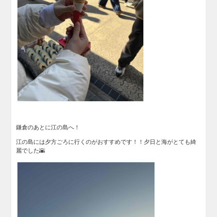
鎌倉のあとに江の島へ！
江の島には夕方ごろに行くのがおすすめです！！夕日と海がとても綺
麗でした🌇