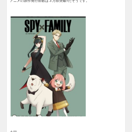
アニメの原作発行部数は３万部突破!!だそうです。